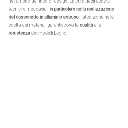
nell’ambito dell’interior design. La cura degli aspetti
tecnici e meccanici,
in particolare nella realizzazione
del cassonetto in alluminio estruso
, l’attenzione nella
scelta dei materiali garantiscono la
qualità
e la
resistenza
dei modelli Legno.