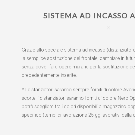
SISTEMA AD INCASSO 
Grazie allo speciale sistema ad incasso (distanziatore 
la semplice sostituzione del frontale, cambiare in futu
senza dover fare opere murarie per la sostituzione de
precedentemente inserite.
* I distanziatori saranno sempre forniti di colore Avo
scorte, i distanziatori saranno forniti di colore Nero Op
potrà scegliere tra i colori disponibili a magazzino op
specifico (tempi di lavorazione 25 gg lavorativi dalla