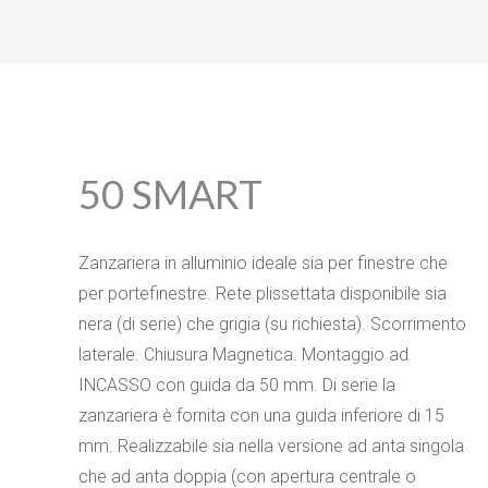
50 SMART
Zanzariera in alluminio ideale sia per finestre che
per portefinestre. Rete plissettata disponibile sia
nera (di serie) che grigia (su richiesta). Scorrimento
laterale. Chiusura Magnetica. Montaggio ad
INCASSO con guida da 50 mm. Di serie la
zanzariera è fornita con una guida inferiore di 15
mm. Realizzabile sia nella versione ad anta singola
che ad anta doppia (con apertura centrale o