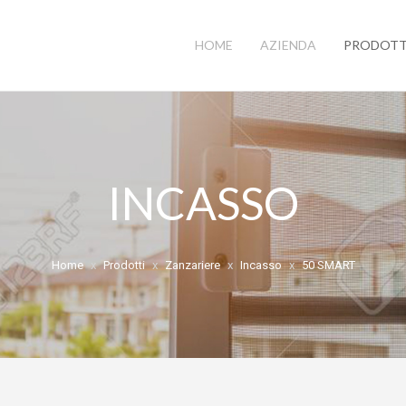
HOME
AZIENDA
PRODOTT
INCASSO
Home
Prodotti
Zanzariere
Incasso
50 SMART