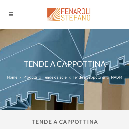
TENDE A CAPPOTTINA
Home
Prodotti
Tende da sole
Tende a cappottina
NADIR
TENDE A CAPPOTTINA