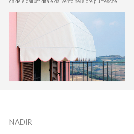
calde e dall’umidità e dal vento nelle ore più fresche.
NADIR