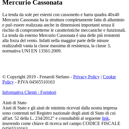
Mercurio Cassonata
La tenda da sole per esterni con cassonetto e barra quadra 40x40
Mercurio Cassonata ha la struttura completamente fatta di alluminio
e può essere realizzata anche in dimensioni importanti senza il
rischio di comprometterne le caratteristiche meccaniche e funzionali.
La tenda da esterno Mercurio Cassonata è una delle più resistenti
alla forza del vento. Infatti nella maggior parte delle misure
realizzabili vanta la classe massima di resistenza, la classe 3,
normativa UNI EN 13561:2009.
© Copyright 2019 - Fenaroli Stefano -
Privacy Policy
|
Cookie
Policy
- P.IVA 04565510163
Informativa Clienti - Fornitori
Aiuti di Stato
Aiuti di Stato e gli aiuti de minimis ricevuti dalla nostra impresa
sono contenuti nel Registro nazionale degli aiuti di Stato di cui
all'art. 52 della L. 234/2012" e consultabili al seguente
link
,
inserendo come chiave di ricerca nel campo CODICE FISCALE
04565510163