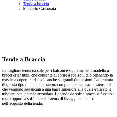
Tende a braccia
Mercurio Cassonata
Tende a Braccia
La migliore tenda da sole per i balconi è sicuramente il modello a
bracci estensibili, che consente di aprire a sbalzo il telo ottenendo la
massima copertura dal sole anche su grandi dimensioni. La struttura
di questo tipo di tende da esterno comprende due bracci estensibili
che vengono agganciati a una barra superiore alla quale è fissato il
tubolare con la tenda arrotolata. Le tende da sole a bracci si fissano a
muro oppure a soffitto, e il sistema di fissaggio è incluso
nell’acquisto della tenda.