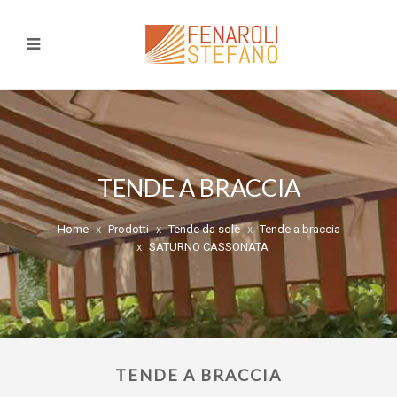
TENDE A BRACCIA
Home
Prodotti
Tende da sole
Tende a braccia
SATURNO CASSONATA
TENDE A BRACCIA