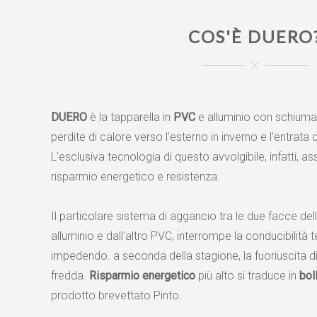
COS'È DUERO
DUERO
è la tapparella in
PVC
e alluminio con schiuma i
perdite di calore verso l'esterno in inverno e l'entrata 
L'esclusiva tecnologia di questo avvolgibile, infatti, 
risparmio energetico e resistenza.
Il particolare sistema di aggancio tra le due facce del
alluminio e dall'altro PVC, interrompe la conducibilità 
impedendo. a seconda della stagione, la fuoriuscita di 
fredda.
Risparmio energetico
più alto si traduce in
bol
prodotto brevettato Pinto.