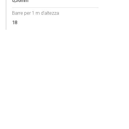
0,36mm
Barre per 1 m d’altezza
18