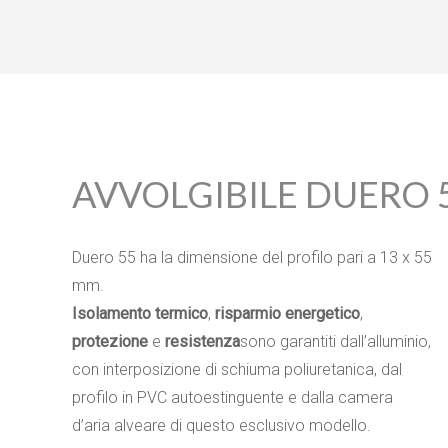
AVVOLGIBILE DUERO 5
Duero 55 ha la dimensione del profilo pari a 13 x 55
mm.
Isolamento termico
,
risparmio energetico
,
protezione
e
resistenza
sono garantiti dall’alluminio,
con interposizione di schiuma poliuretanica, dal
profilo in PVC autoestinguente e dalla camera
d’aria alveare di questo esclusivo modello.