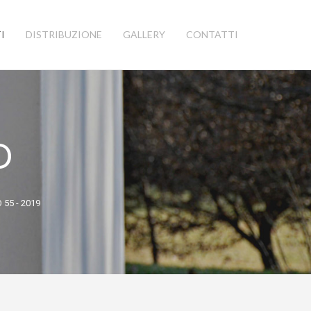
I
DISTRIBUZIONE
GALLERY
CONTATTI
O
55 - 2019