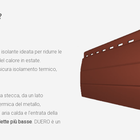
?
solante ideata per ridurre le
del calore in estate.
assicura isolamento termico,
la stecca, da un lato
termica del metallo,
aria calda e l'entrata della
lette più basse
. DUERO è un