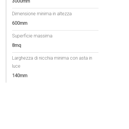
3000mm
Dimensione minima in altezza
600mm
Superficie massima
8mq
Larghezza di nicchia minima con asta in
luce
140mm