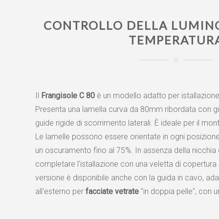
CONTROLLO DELLA LUMINO
TEMPERATUR
Il
Frangisole C 80
è un modello adatto per istallazione
Presenta una lamella curva da 80mm ribordata con gu
guide rigide di scorrimento laterali. È ideale per il mon
Le lamelle possono essere orientate in ogni posizio
un oscuramento fino al 75%. In assenza della nicchia 
completare l'istallazione con una veletta di copertura 
versione è disponibile anche con la guida in cavo, adat
all'esterno per
facciate vetrate
"in doppia pelle", con 