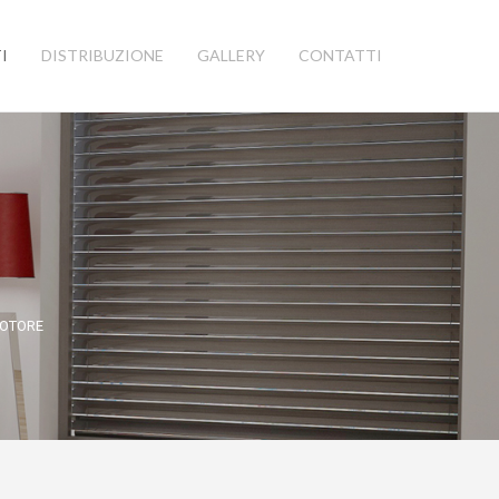
I
DISTRIBUZIONE
GALLERY
CONTATTI
MOTORE